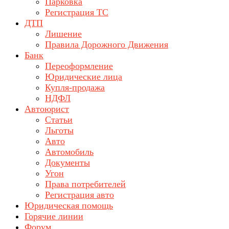
Парковка
Регистрация ТС
ДТП
Лишение
Правила Дорожного Движения
Банк
Переоформление
Юридические лица
Купля-продажа
НДФЛ
Автоюрист
Статьи
Льготы
Авто
Автомобиль
Документы
Угон
Права потребителей
Регистрация авто
Юридическая помощь
Горячие линии
Форум