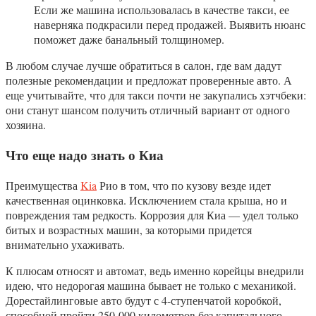
Если же машина использовалась в качестве такси, ее
наверняка подкрасили перед продажей. Выявить нюанс
поможет даже банальный толщиномер.
В любом случае лучше обратиться в салон, где вам дадут
полезные рекомендации и предложат проверенные авто. А
еще учитывайте, что для такси почти не закупались хэтчбеки:
они станут шансом получить отличный вариант от одного
хозяина.
Что еще надо знать о Киа
Преимущества
Kia
Рио в том, что по кузову везде идет
качественная оцинковка. Исключением стала крыша, но и
повреждения там редкость. Коррозия для Киа — удел только
битых и возрастных машин, за которыми придется
внимательно ухаживать.
К плюсам относят и автомат, ведь именно корейцы внедрили
идею, что недорогая машина бывает не только с механикой.
Дорестайлинговые авто будут с 4-ступенчатой коробкой,
способной пройти 250 000 километров без капитального