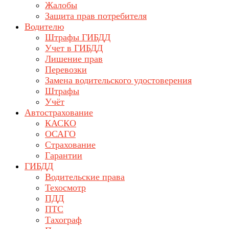
Жалобы
Защита прав потребителя
Водителю
Штрафы ГИБДД
Учет в ГИБДД
Лишение прав
Перевозки
Замена водительского удостоверения
Штрафы
Учёт
Автострахование
КАСКО
ОСАГО
Страхование
Гарантии
ГИБДД
Водительские права
Техосмотр
ПДД
ПТС
Тахограф