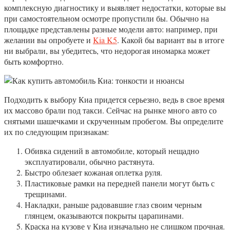
комплексную диагностику и выявляет недостатки, которые вы
при самостоятельном осмотре пропустили бы. Обычно на
площадке представлены разные модели авто: например, при
желании вы опробуете и
Kia K5
. Какой бы вариант вы в итоге
ни выбрали, вы убедитесь, что недорогая иномарка может
быть комфортно.
Подходить к выбору Киа придется серьезно, ведь в свое время
их массово брали под такси. Сейчас на рынке много авто со
снятыми шашечками и скрученным пробегом. Вы определите
их по следующим признакам:
Обивка сидений в автомобиле, который нещадно
эксплуатировали, обычно растянута.
Быстро облезает кожаная оплетка руля.
Пластиковые рамки на передней панели могут быть с
трещинами.
Накладки, раньше радовавшие глаз своим черным
глянцем, оказываются покрыты царапинами.
Краска на кузове у Киа изначально не слишком прочная.