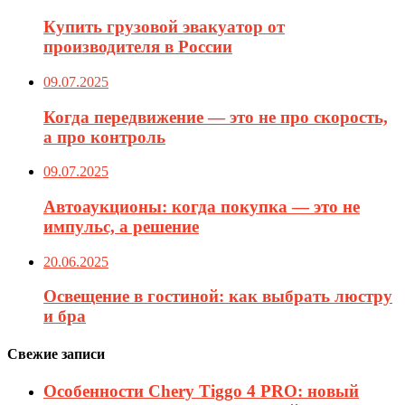
Купить грузовой эвакуатор от
производителя в России
09.07.2025
Когда передвижение — это не про скорость,
а про контроль
09.07.2025
Автоаукционы: когда покупка — это не
импульс, а решение
20.06.2025
Освещение в гостиной: как выбрать люстру
и бра
Свежие записи
Особенности Chery Tiggo 4 PRO: новый