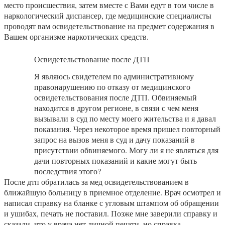
место происшествия, затем вместе с Вами едут в том числе в
наркологический диспансер, где медицинские специалисты
проводят вам освидетельствование на предмет содержания в
Вашем организме наркотических средств.
Освидетельствование после ДТП
Я являюсь свидетелем по административному
правонарушению по отказу от медицинского
освидетельствования после ДТП. Обвиняемый
находится в другом регионе, в связи с чем меня
вызывали в суд по месту моего жительства и я давал
показания. Через некоторое время пришел повторный
запрос на вызов меня в суд и дачу показаний в
присутствии обвиняемого. Могу ли я не являться для
дачи повторных показаний и какие могут быть
последствия этого?
После дтп обратилась за мед освидетельствованием в
ближайшую больницу в приемное отделение. Врач осмотрел и
написал справку на бланке с угловым штампом об обращении
и ушибах, печать не поставил. Позже мне заверили справку и
сказали, что у врача нет личной печати, но справка