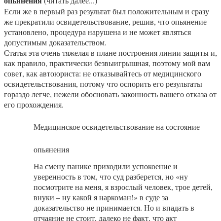
опьянения
(читать далее...)
Если же в первый раз результат был положительным и сразу
же прекратили освидетельствование, решив, что опьянение
установлено, процедура нарушена и не может являться
допустимым доказательством.
Статья эта очень тяжелая в плане построения линии защиты и,
как правило, практически безвыигрышная, поэтому мой вам
совет, как автоюриста: не отказывайтесь от медицинского
освидетельствования, потому что оспорить его результаты
гораздо легче, нежели обосновать законность вашего отказа от
его прохождения.
Медицинское освидетельствование на состояние
опьянения
На смену панике приходили успокоение и
уверенность в том, что суд разберется, но «ну
посмотрите на меня, я взрослый человек, трое детей,
внуки – ну какой я наркоман!» в суде за
доказательство не принимается. Но и впадать в
отчаяние не стоит, далеко не факт, что акт