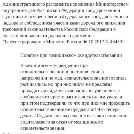
Административного регламента исполнения Министерством
внутренних дел Российской Федерации государственной
функции по осуществлению федерального государственного
надзора за соблюдением участниками дорожного движения
требований законодательства Российской Федерации в
области безопасности дорожного движения»
(Зарегистрировано в Минюсте России 06.10.2017 N 48459)
Понятые при медицинском освидетельствовании
В медицинском учреждении при
освидетельствовании в постановление о
направлении на мед. освидетельствование понятые
расписались, но при них никто не предлагал
прохадить освидетельствование, в суде понятые
сообщили что просто расписались где им указали,
при этом подтвердили то что при них мне проходить
освидетельствование не предлагали! Что теперь
делать? Судья вынесла решение все таки о лишении
водительского за отказ от медицинского
освидетельствования!