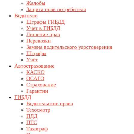
Жалобы
Защита прав потребителя
Водителю
Штрафы ГИБДД
Учет в ГИБДД
Лишение прав
Перевозки
Замена водительского удостоверения
Штрафы
Учёт
Автострахование
КАСКО
ОСАГО
Страхование
Гарантии
ГИБДД
Водительские права
Техосмотр
ПДД
ПТС
Тахограф