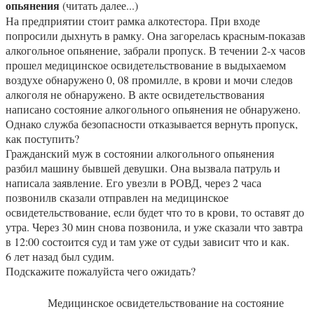
опьянения
(читать далее...)
На предприятии стоит рамка алкотестора. При входе
попросили дыхнуть в рамку. Она загорелась красным-показав
алкогольное опьянение, забрали пропуск. В течении 2-х часов
прошел медицинское освидетельствование в выдыхаемом
воздухе обнаружено 0, 08 промилле, в крови и мочи следов
алкоголя не обнаружено. В акте освидетельствования
написано состояние алкогольного опьянения не обнаружено.
Однако служба безопасности отказывается вернуть пропуск,
как поступить?
Гражданский муж в состоянии алкогольного опьянения
разбил машину бывшей девушки. Она вызвала патруль и
написала заявление. Его увезли в РОВД, через 2 часа
позвонилв сказали отправлен на медицинское
освидетельствование, если будет что то в крови, то оставят до
утра. Через 30 мин снова позвонила, и уже сказали что завтра
в 12:00 состоится суд и там уже от судьи зависит что и как.
6 лет назад был судим.
Подскажите пожалуйста чего ожидать?
Медицинское освидетельствование на состояние