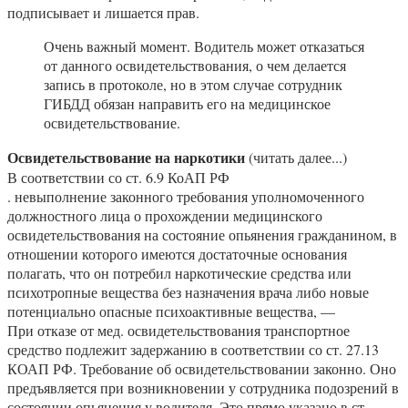
подписывает и лишается прав.
Очень важный момент. Водитель может отказаться
от данного освидетельствования, о чем делается
запись в протоколе, но в этом случае сотрудник
ГИБДД обязан направить его на медицинское
освидетельствование.
Освидетельствование на наркотики
(читать далее...)
В соответствии со ст. 6.9 КоАП РФ
. невыполнение законного требования уполномоченного
должностного лица о прохождении медицинского
освидетельствования на состояние опьянения гражданином, в
отношении которого имеются достаточные основания
полагать, что он потребил наркотические средства или
психотропные вещества без назначения врача либо новые
потенциально опасные психоактивные вещества, —
При отказе от мед. освидетельствования транспортное
средство подлежит задержанию в соответствии со ст. 27.13
КОАП РФ. Требование об освидетельствовании законно. Оно
предъявляется при возникновении у сотрудника подозрений в
состоянии опьянения у водителя. Это прямо указано в ст.