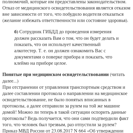
полномочий, которые им предоставлены законодательством.
Отказ от медицинского освидетельствования является отказом
вне зависимости от того, что побудило водителя отказаться
(желание избежать ответственности или состояние здоровья).
б)
Сотрудник ГИБДД до проведения измерения
должен рассказать Вам о том, что он будет делать и
показать, что он использует качественный
алкотестер. Т. е. он должен ознакомить Вас с
документами о поверке прибора и показать, что
клеймо на приборе целое.
Понятые при медицинском освидетельствовании
(читать
далее...)
При отстранении от управления транспортным средством и
далее составлении протокола о направлении на медицинское
освидетельствование, не было понятых вписанных в
протоколы, а далее отправили за рулем на той же машине
домой! Можно ли теперь в такой ситуации оспорить данные
протоколы? Ведь получается, что они сами подтвердили факт
того, что человек был трезвым, раз отпустили за рулем?
Приказ МВД России от 23.08.2017 N 664 «Об утверждении