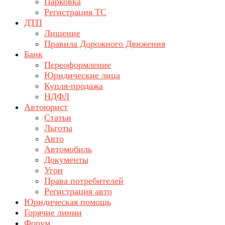
Парковка
Регистрация ТС
ДТП
Лишение
Правила Дорожного Движения
Банк
Переоформление
Юридические лица
Купля-продажа
НДФЛ
Автоюрист
Статьи
Льготы
Авто
Автомобиль
Документы
Угон
Права потребителей
Регистрация авто
Юридическая помощь
Горячие линии
Форум