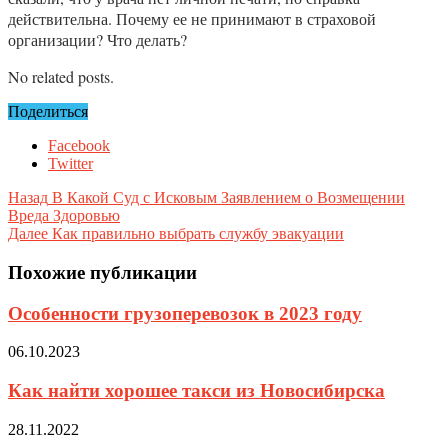
действительна. Почему ее не принимают в страховой
организации? Что делать?
No related posts.
Поделиться
Facebook
Twitter
Назад
В Какой Суд с Исковым Заявлением о Возмещении
Вреда Здоровью
Далее
Как правильно выбрать службу эвакуации
Похожие публикации
Особенности грузоперевозок в 2023 году
06.10.2023
Как найти хорошее такси из Новосибирска
28.11.2022