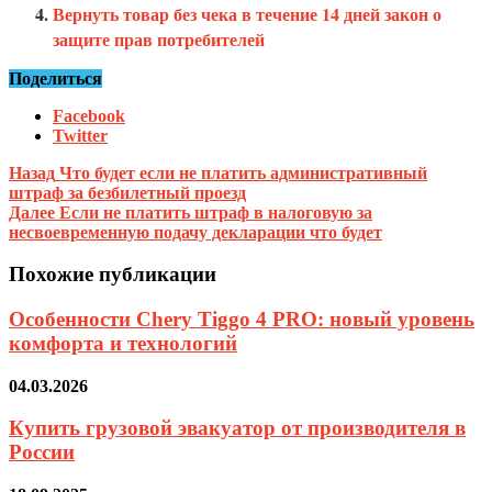
Вернуть товар без чека в течение 14 дней закон о
защите прав потребителей
Поделиться
Facebook
Twitter
Назад
Что будет если не платить административный
штраф за безбилетный проезд
Далее
Если не платить штраф в налоговую за
несвоевременную подачу декларации что будет
Похожие публикации
Особенности Chery Tiggo 4 PRO: новый уровень
комфорта и технологий
04.03.2026
Купить грузовой эвакуатор от производителя в
России