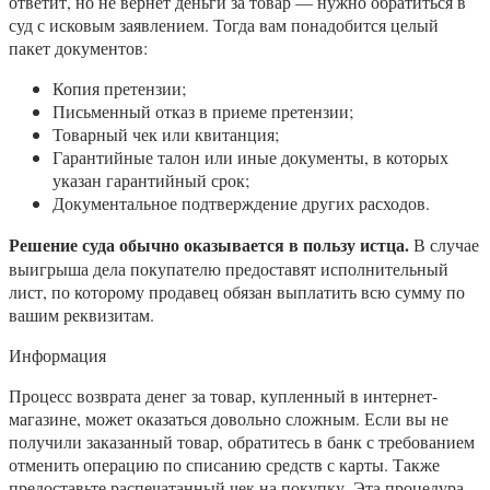
ответит, но не вернет деньги за товар — нужно обратиться в
суд с исковым заявлением. Тогда вам понадобится целый
пакет документов:
Копия претензии;
Письменный отказ в приеме претензии;
Товарный чек или квитанция;
Гарантийные талон или иные документы, в которых
указан гарантийный срок;
Документальное подтверждение других расходов.
Решение суда обычно оказывается в пользу истца.
В случае
выигрыша дела покупателю предоставят исполнительный
лист, по которому продавец обязан выплатить всю сумму по
вашим реквизитам.
Информация
Процесс возврата денег за товар, купленный в интернет-
магазине, может оказаться довольно сложным. Если вы не
получили заказанный товар, обратитесь в банк с требованием
отменить операцию по списанию средств с карты. Также
предоставьте распечатанный чек на покупку. Эта процедура