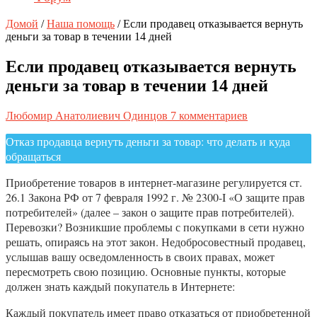
Домой
/
Наша помощь
/
Если продавец отказывается вернуть
деньги за товар в течении 14 дней
Если продавец отказывается вернуть
деньги за товар в течении 14 дней
Любомир Анатолиевич Одинцов
7 комментариев
Отказ продавца вернуть деньги за товар: что делать и куда
обращаться
Приобретение товаров в интернет-магазине регулируется ст.
26.1 Закона РФ от 7 февраля 1992 г. № 2300-I «О защите прав
потребителей» (далее – закон о защите прав потребителей).
Перевозки? Возникшие проблемы с покупками в сети нужно
решать, опираясь на этот закон. Недобросовестный продавец,
услышав вашу осведомленность в своих правах, может
пересмотреть свою позицию. Основные пункты, которые
должен знать каждый покупатель в Интернете:
Каждый покупатель имеет право отказаться от приобретенной