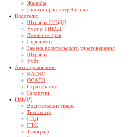
Жалобы
Защита прав потребителя
Водителю
Штрафы ГИБДД
Учет в ГИБДД
Лишение прав
Перевозки
Замена водительского удостоверения
Штрафы
Учёт
Автострахование
КАСКО
ОСАГО
Страхование
Гарантии
ГИБДД
Водительские права
Техосмотр
ПДД
ПТС
Тахограф