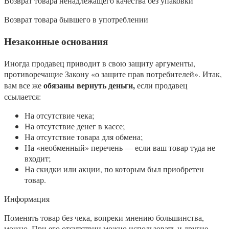
Возврат товара ненадлежащего качества без упаковки
Возврат товара бывшего в употреблении
Незаконные основания
Иногда продавец приводит в свою защиту аргументы,
противоречащие Закону «о защите прав потребителей». Итак,
обязаны вернуть деньги,
вам все же
если продавец
ссылается:
На отсутствие чека;
На отсутствие денег в кассе;
На отсутствие товара для обмена;
На «необменный» перечень — если ваш товар туда не
входит;
На скидки или акции, по которым был приобретен
товар.
Информация
Поменять товар без чека, вопреки мнению большинства,
можно. При его отсутствии можно использовать и другие