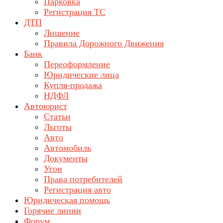
Парковка
Регистрация ТС
ДТП
Лишение
Правила Дорожного Движения
Банк
Переоформление
Юридические лица
Купля-продажа
НДФЛ
Автоюрист
Статьи
Льготы
Авто
Автомобиль
Документы
Угон
Права потребителей
Регистрация авто
Юридическая помощь
Горячие линии
Форум