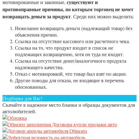
существуют и
мотивированные и законные,
противоправные причины, по которым торговец не хочет
возвращать деньги за продукт
. Среди них можно выделить:
Нежелание возвращать деньги (надлежащий товар) без
объяснения причин.
Ссылка на отсутствие кассового или расчетного чека.
Ссылка на то, что продукт входит в список не
подлежащих возвращению, хотя он туда не входит.
Ссылка на отсутствие денег/аналогичного продукта
надлежащего качества.
Отказ с мотивировкой, что товар был взят по акции.
Другие поводы для отказа, не входящие в перечень
обоснованных.
Подборка для Вас!
Скачайте в надежное место бланки и образцы документов для
автолюбителей.