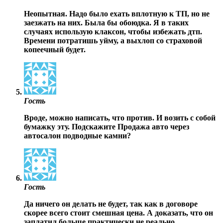
Неопытная. Надо было ехать вплотную к ТП, но не
заезжать на них. Была бы обоюдка. Я в таких
случаях использую клаксон, чтобы избежать дтп.
Времени потратишь уйму, а выхлоп со страховой
копеечный будет.
Гость
Вроде, можно написать, что против. И возить с собой
бумажку эту. Подскажите Продажа авто через
автосалон подводные камни?
Гость
Да ничего он делать не будет, так как в договоре
скорее всего стоит смешная цена. А доказать, что он
заплатил больше практически не реально.