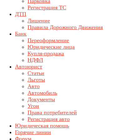
Парковка
Регистрация ТС
ДТП
Лишение
Правила Дорожного Движения
Банк
Переоформление
Юридические лица
Купля-продажа
НДФЛ
Автоюрист
Статьи
Льготы
Авто
Автомобиль
Документы
Угон
Права потребителей
Регистрация авто
Юридическая помощь
Горячие линии
Форум