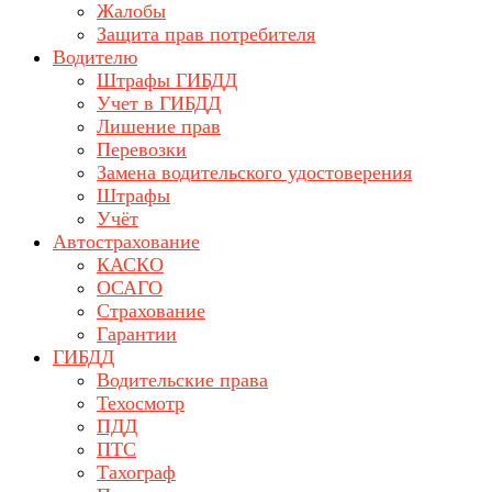
Жалобы
Защита прав потребителя
Водителю
Штрафы ГИБДД
Учет в ГИБДД
Лишение прав
Перевозки
Замена водительского удостоверения
Штрафы
Учёт
Автострахование
КАСКО
ОСАГО
Страхование
Гарантии
ГИБДД
Водительские права
Техосмотр
ПДД
ПТС
Тахограф