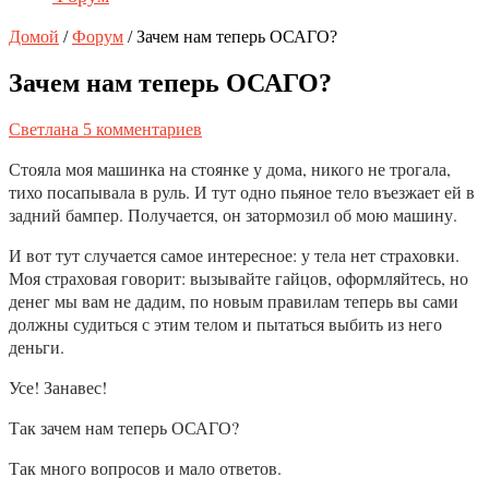
Домой
/
Форум
/
Зачем нам теперь ОСАГО?⁠⁠
Зачем нам теперь ОСАГО?⁠⁠
Светлана
5 комментариев
Стояла моя машинка на стоянке у дома, никого не трогала,
тихо посапывала в руль. И тут одно пьяное тело въезжает ей в
задний бампер. Получается, он затормозил об мою машину.
И вот тут случается самое интересное: у тела нет страховки.
Моя страховая говорит: вызывайте гайцов, оформляйтесь, но
денег мы вам не дадим, по новым правилам теперь вы сами
должны судиться с этим телом и пытаться выбить из него
деньги.
Усе! Занавес!
Так зачем нам теперь ОСАГО?
Так много вопросов и мало ответов.