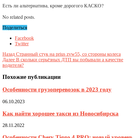
Есть ли альтернатива, кроме дорогого КАСКО?
No related posts.
Поделиться
Facebook
Twitter
Назад
Странный стук на prius zvw55, со стороны колеса
Далее
В скольки серьёзных ДТП вы побывали а качестве
водителя?
Похожие публикации
Особенности грузоперевозок в 2023 году
06.10.2023
Как найти хорошее такси из Новосибирска
28.11.2022
Особенности Chery Tiggo 4 PRO: новый уровень