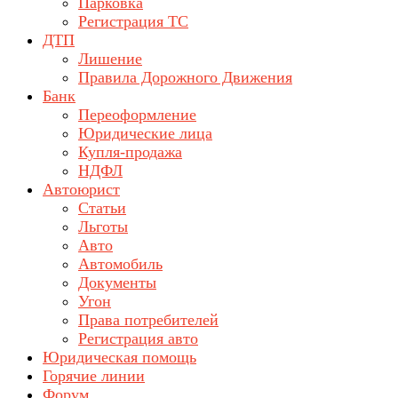
Парковка
Регистрация ТС
ДТП
Лишение
Правила Дорожного Движения
Банк
Переоформление
Юридические лица
Купля-продажа
НДФЛ
Автоюрист
Статьи
Льготы
Авто
Автомобиль
Документы
Угон
Права потребителей
Регистрация авто
Юридическая помощь
Горячие линии
Форум