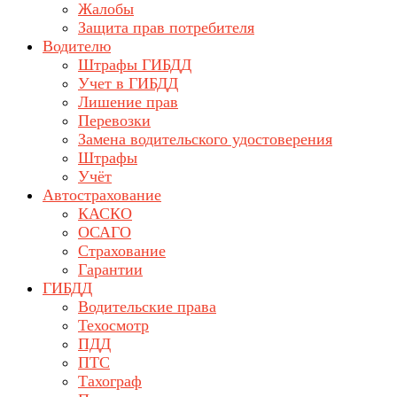
Жалобы
Защита прав потребителя
Водителю
Штрафы ГИБДД
Учет в ГИБДД
Лишение прав
Перевозки
Замена водительского удостоверения
Штрафы
Учёт
Автострахование
КАСКО
ОСАГО
Страхование
Гарантии
ГИБДД
Водительские права
Техосмотр
ПДД
ПТС
Тахограф