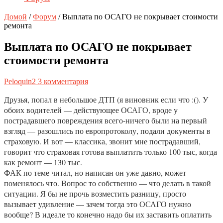
Домой
/
Форум
/
Выплата по ОСАГО не покрывает стоимости
ремонта
Выплата по ОСАГО не покрывает
стоимости ремонта
Peloquin2
3 комментария
Друзья, попал в небольшое ДТП (я виновник если что :(). У
обоих водителей — действующее ОСАГО, вроде у
пострадавшего повреждения всего-ничего были на первый
взгляд — разошлись по европротоколу, подали документы в
страховую. И вот — классика, звонит мне пострадавший,
говорит что страховая готова выплатить только 100 тыс, когда
как ремонт — 130 тыс.
ФАК по теме читал, но написан он уже давно, может
поменялось что. Вопрос то собственно — что делать в такой
ситуации. Я бы не прочь возместить разницу, просто
вызывает удивление — зачем тогда это ОСАГО нужно
вообще? В идеале то конечно надо бы их заставить оплатить