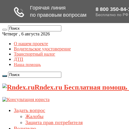
Четверг , 6 августа 2026
О нашем проекте
Водительское удостоверение
Транспортный налог
ДТП
Наша помощь
Rndex.ru Бесплатная помощь
Задать вопрос
Жалобы
Защита прав потребителя
Водителю