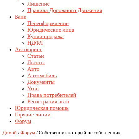
Лишение
Правила Дорожного Движения
Банк
Переоформление
Юридические лица
Купля-продажа
НДФЛ
Автоюрист
Статьи
Льготы
Авто
Автомобиль
Документы
Угон
Права потребителей
Регистрация авто
Юридическая помощь
Горячие линии
Форум
Домой
/
Форум
/
Собственник который не собственник.