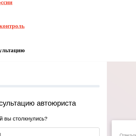
оссии
 контроль
сультацию