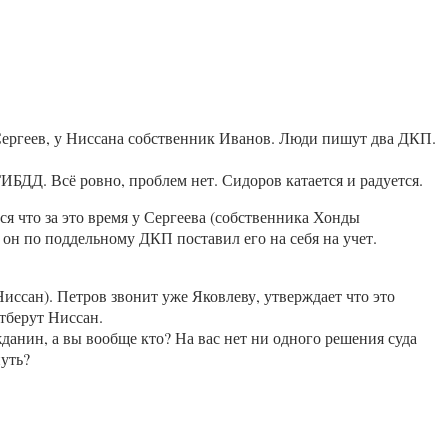
Сергеев, у Ниссана собственник Иванов. Люди пишут два ДКП.
БДД. Всё ровно, проблем нет. Сидоров катается и радуется.
ся что за это время у Сергеева (собственника Хонды
 он по поддельному ДКП поставил его на себя на учет.
Ниссан). Петров звонит уже Яковлеву, утверждает что это
тберут Ниссан.
анин, а вы вообще кто? На вас нет ни одного решения суда
нуть?