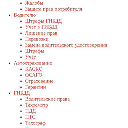
Жалобы
Защита прав потребителя
Водителю
Штрафы ГИБДД
Учет в ГИБДД
Лишение прав
Перевозки
Замена водительского удостоверения
Штрафы
Учёт
Автострахование
КАСКО
ОСАГО
Страхование
Гарантии
ГИБДД
Водительские права
Техосмотр
ПДД
ПТС
Тахограф