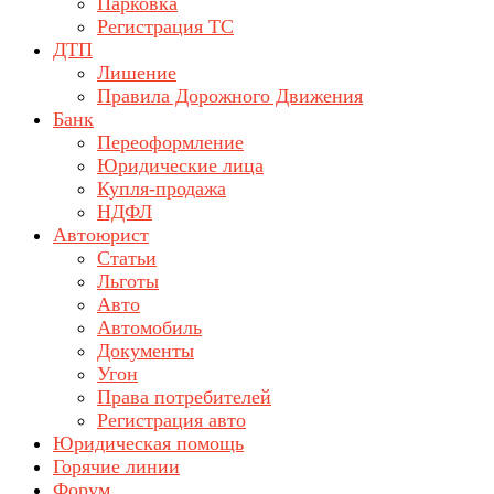
Парковка
Регистрация ТС
ДТП
Лишение
Правила Дорожного Движения
Банк
Переоформление
Юридические лица
Купля-продажа
НДФЛ
Автоюрист
Статьи
Льготы
Авто
Автомобиль
Документы
Угон
Права потребителей
Регистрация авто
Юридическая помощь
Горячие линии
Форум