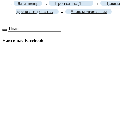
→
→
Произошло ДТП
→
Правила
Наша помощь
→
дорожного движения
Нюансы страхования
Найти нас Facebook