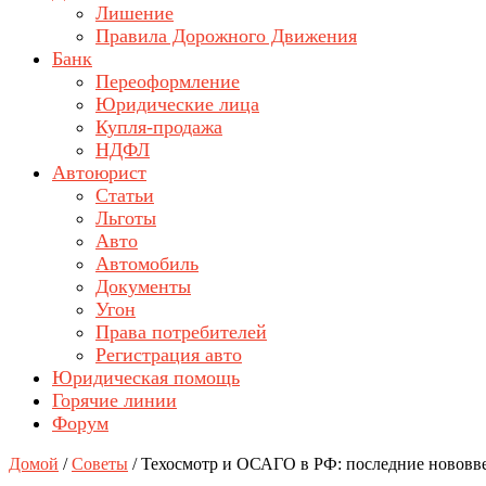
Лишение
Правила Дорожного Движения
Банк
Переоформление
Юридические лица
Купля-продажа
НДФЛ
Автоюрист
Статьи
Льготы
Авто
Автомобиль
Документы
Угон
Права потребителей
Регистрация авто
Юридическая помощь
Горячие линии
Форум
Домой
/
Советы
/
Техосмотр и ОСАГО в РФ: последние нововв