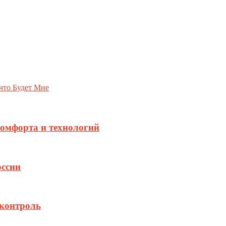
что Будет Мне
комфорта и технологий
оссии
 контроль