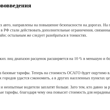
ововведения
ах авто, направлены на повышение безопасности на дорогах. На 
в РФ стали действовать дополнительные ограничения, связанные
йн; остальным же следует разобраться в тонкостях.
ких лиц диапазон расценок расширяется на 10 % в меньшую и б
 базовые тарифы. Теперь на стоимость ОСАГО будет ощутимо вл
 городов удастся сэкономить, а в других населенных пунктах це
 неопытные водители заплатят больше. Зато тем, кто давно за р
ые тарифы, благодаря чему она повысит стоимость для нерадивы