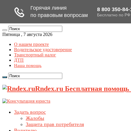
Пятница , 7 августа 2026
О нашем проекте
Водительское удостоверение
Транспортный налог
ДТП
Наша помощь
Rndex.ru Бесплатная помощь
Задать вопрос
Жалобы
Защита прав потребителя
Водителю