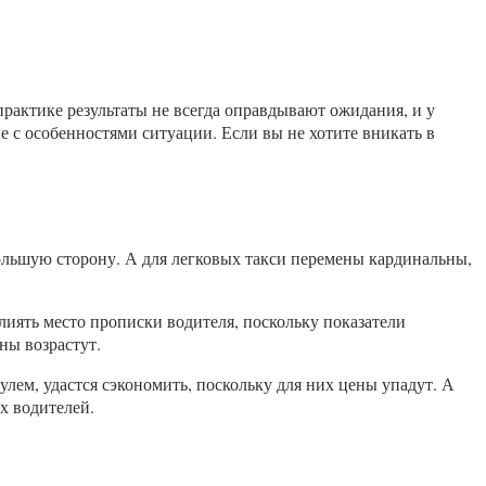
практике результаты не всегда оправдывают ожидания, и у
 с особенностями ситуации. Если вы не хотите вникать в
ольшую сторону. А для легковых такси перемены кардинальны,
иять место прописки водителя, поскольку показатели
ны возрастут.
улем, удастся сэкономить, поскольку для них цены упадут. А
х водителей.