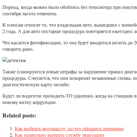
Период, когда можно было обойтись без техосмотра при покупк
сентября льгота отменена.
К плюсам относят то, что владельцам авто, вышедших с конвей
2 года. А для авто постарше процедура повторяется ежегодно; в
Что касается фотофиксации, то она будет вводиться вплоть до 2
говорить рано.
Также планируются новые штрафы за нарушение правил диагнос
процедуры. Считается, что они искоренят незаконные схемы, н
диагностическую карту онлайн.
Будут ли водители проходить ТО удаленно, когда на станциях 
новому витку коррупции.
Related posts:
Как выбрать мотошколу: на что обращать внимание
Как правильно выбрать службу эвакуации