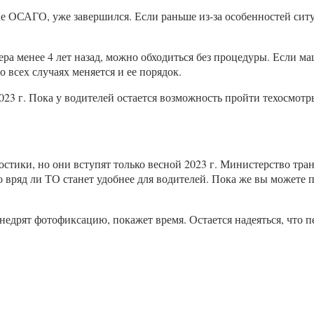
е ОСАГО, уже завершился. Если раньше из-за особенностей ситу
ера менее 4 лет назад, можно обходиться без процедуры. Если м
о всех случаях меняется и ее порядок.
023 г. Пока у водителей остается возможность пройти техосмотры
тики, но они вступят только весной 2023 г. Министерство тран
о вряд ли ТО станет удобнее для водителей. Пока же вы можете
внедрят фотофиксацию, покажет время. Остается надеяться, что 