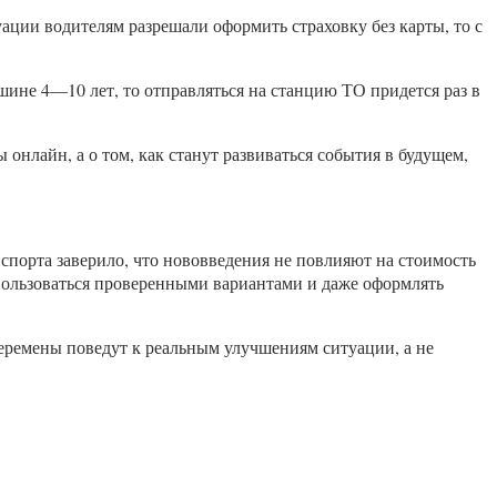
ации водителям разрешали оформить страховку без карты, то с
ашине 4—10 лет, то отправляться на станцию ТО придется раз в
 онлайн, а о том, как станут развиваться события в будущем,
спорта заверило, что нововведения не повлияют на стоимость
 пользоваться проверенными вариантами и даже оформлять
перемены поведут к реальным улучшениям ситуации, а не